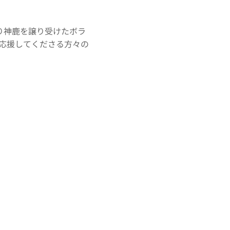
より神鹿を譲り受けたボラ
応援してくださる方々の