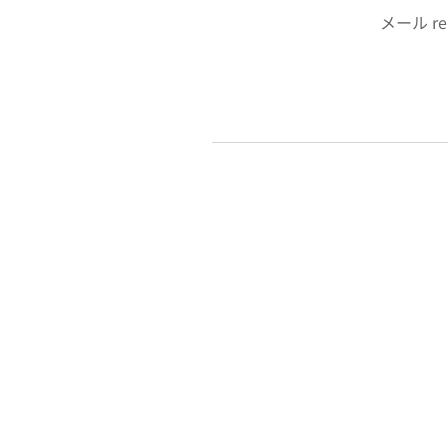
メール reikokagim