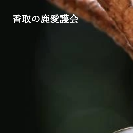
香取の鹿愛護会